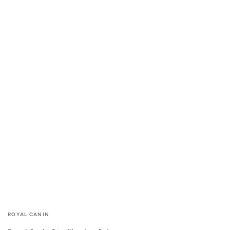
Fournisseur:
ROYAL CANIN