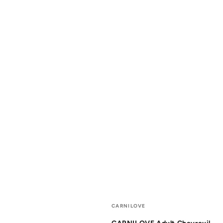
Fournisseur:
CARNILOVE