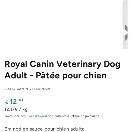
Royal Canin Veterinary Dog
Adult - Pâtée pour chien
ROYAL CANIN VETERINARY
Prix
.41
12
€
normal
12,17€ / kg
Taxes incluses.
Frais d'expédition
calculés à l'étape de paiement.
Emincé en sauce pour chien adulte