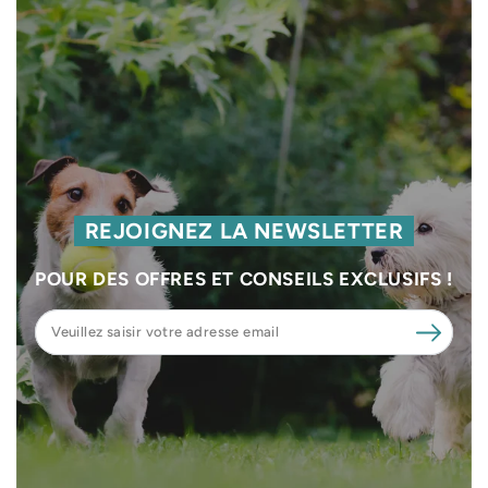
REJOIGNEZ LA NEWSLETTER
POUR DES OFFRES ET CONSEILS EXCLUSIFS !
Veuillez
saisir
votre
adresse
email