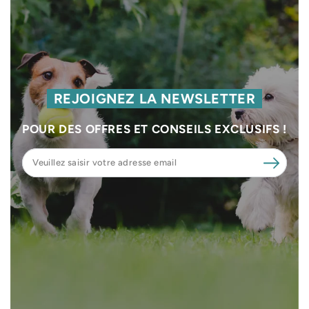
REJOIGNEZ LA NEWSLETTER
POUR DES OFFRES ET CONSEILS EXCLUSIFS !
Veuillez
saisir
votre
adresse
email