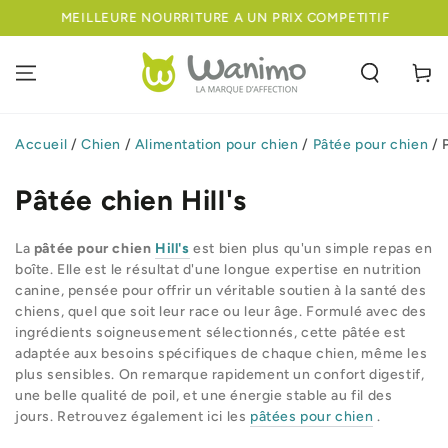
IGNORER LE
MEILLEURE NOURRITURE A UN PRIX COMPETITIF
CONTENU
Panier
Accueil
/
Chien
/
Alimentation pour chien
/
Pâtée pour chien
/
Pâtée chien Hill's
La
pâtée pour chien
Hill's
est bien plus qu'un simple repas en
boîte. Elle est le résultat d'une longue expertise en nutrition
canine, pensée pour offrir un véritable soutien à la santé des
chiens, quel que soit leur race ou leur âge. Formulé avec des
ingrédients soigneusement sélectionnés, cette pâtée est
adaptée aux besoins spécifiques de chaque chien, même les
plus sensibles. On remarque rapidement un confort digestif,
une belle qualité de poil, et une énergie stable au fil des
jours. Retrouvez également ici les
pâtées pour chien
.