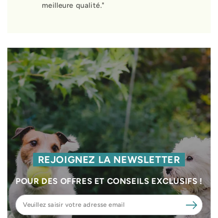
meilleure qualité."
REJOIGNEZ LA NEWSLETTER
POUR DES OFFRES ET CONSEILS EXCLUSIFS !
Veuillez
saisir