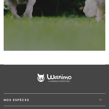
votre
adresse
email
NOS ESPÈCES