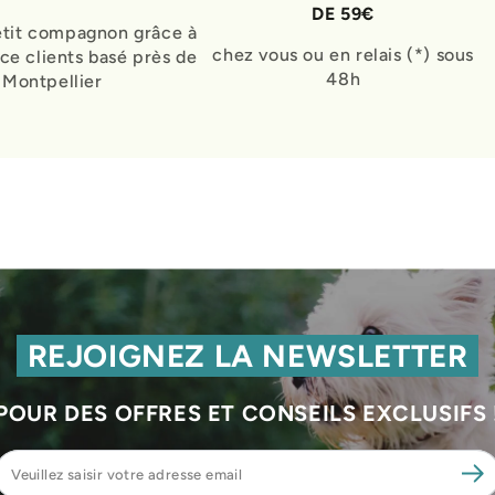
DE 59€
etit compagnon grâce à
chez vous ou en relais (*) sous
ice clients basé près de
48h
Montpellier
REJOIGNEZ LA NEWSLETTER
POUR DES OFFRES ET CONSEILS EXCLUSIFS 
Veuillez
saisir