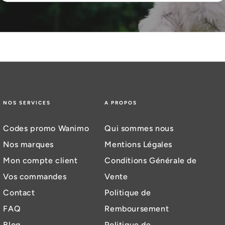
votre
adresse
email
NOS SERVICES
A PROPOS
Codes promo Wanimo
Qui sommes nous
Nos marques
Mentions Légales
Mon compte client
Conditions Générale de
Vos commandes
Vente
Contact
Politique de
FAQ
Remboursement
Blog
Politique de