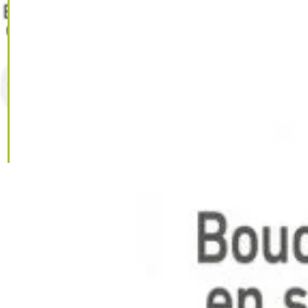
IGNORER LES
INFORMATIONS
SUR LE PRODUIT