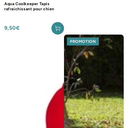
Aqua Coolkeeper Tapis
rafraichissant pour chien
9,50€
Prix
normal
PROMOTION