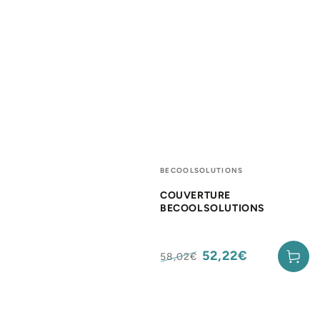
Fournisseur:
BECOOLSOLUTIONS
COUVERTURE
BECOOLSOLUTIONS
52,22€
58,02€
Prix
Prix
normal
de
vente