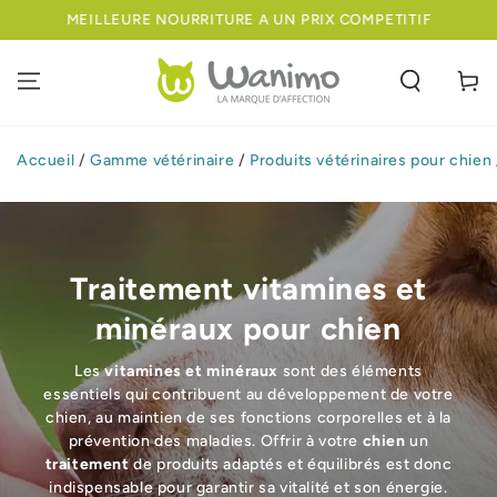
IGNORER LE
MEILLEURE NOURRITURE A UN PRIX COMPETITIF
CONTENU
Panier
Accueil
/
Gamme vétérinaire
/
Produits vétérinaires pour chien
Traitement vitamines et
minéraux pour chien
Les
vitamines et minéraux
sont des éléments
essentiels qui contribuent au développement de votre
chien, au maintien de ses fonctions corporelles et à la
prévention des maladies. Offrir à votre
chien
un
traitement
de produits adaptés et équilibrés est donc
indispensable pour garantir sa vitalité et son énergie.