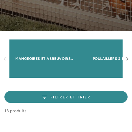
MANGEOIRES ET ABREUVOIRS POUR POULES
POULAILLERS & ENC
FILTRER ET TRIER
13 produits