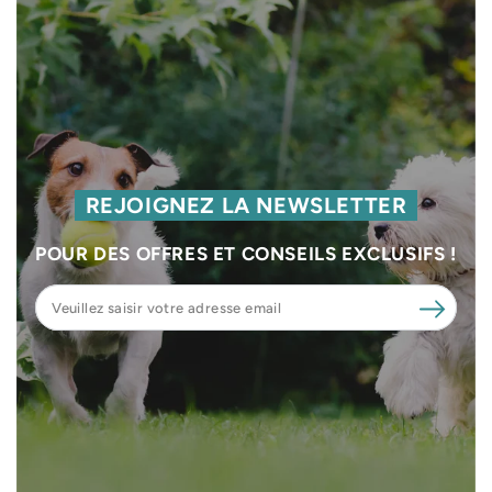
REJOIGNEZ LA NEWSLETTER
POUR DES OFFRES ET CONSEILS EXCLUSIFS !
Veuillez
saisir
votre
adresse
email