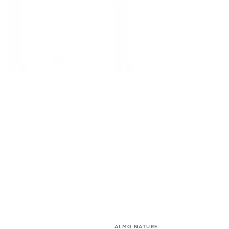
Fournisseur:
ALMO NATURE