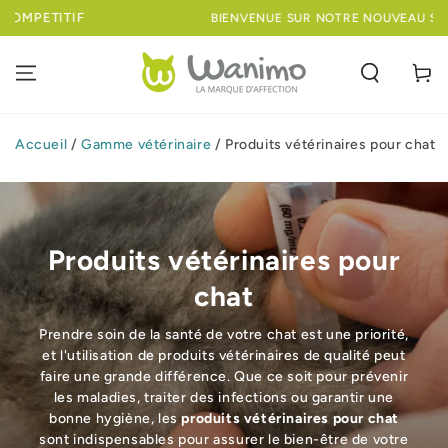
IGNORER LE
BIENVENUE SUR NOTRE NOUVEAU SITE !
CONTENU
Panier
Accueil
/
Gamme vétérinaire
/
Produits vétérinaires pour chat
Produits vétérinaires pour
chat
Prendre soin de la santé de votre chat est une priorité,
et l'utilisation de produits vétérinaires de qualité peut
faire une grande différence. Que ce soit pour prévenir
les maladies, traiter des infections ou garantir une
bonne hygiène, les
produits vétérinaires pour chat
sont indispensables pour assurer le bien-être de votre