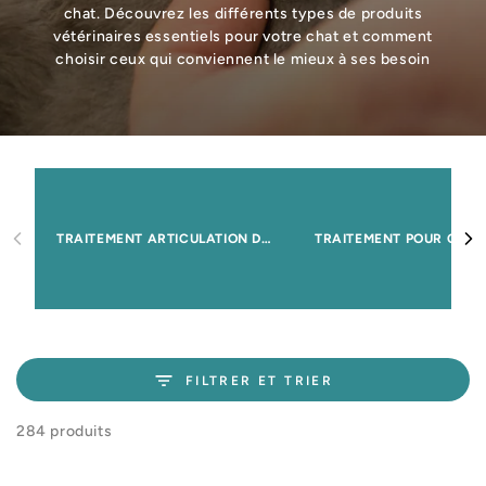
chat. Découvrez les différents types de produits
vétérinaires essentiels pour votre chat et comment
choisir ceux qui conviennent le mieux à ses besoin
TRAITEMENT ARTICULATION DU CHAT
FILTRER ET TRIER
284 produits