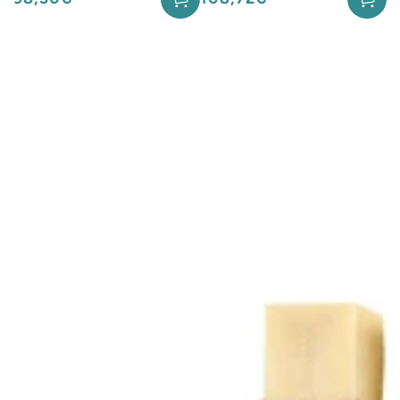
normal
normal