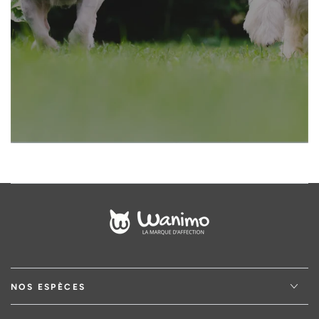
votre
adresse
email
NOS ESPÈCES