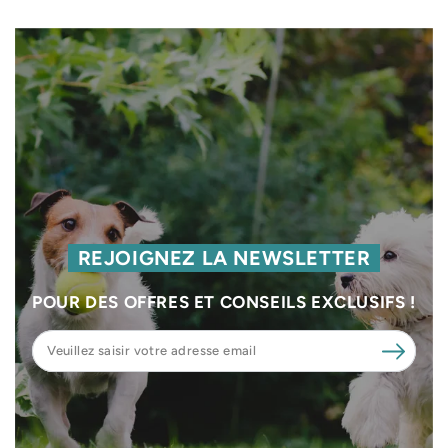
REJOIGNEZ LA NEWSLETTER
POUR DES OFFRES ET CONSEILS EXCLUSIFS !
Veuillez
saisir
votre
adresse