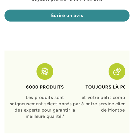
Écrire un avis
6000 PRODUITS
TOUJOURS LÀ POUR
Les produits sont
et votre petit compagn
soigneusement sélectionnés par
à notre service clients 
des experts pour garantir la
de Montpellier
meilleure qualité."