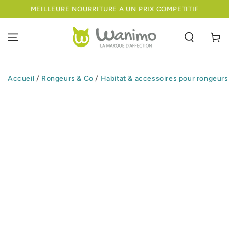
IGNORER LE
MEILLEURE NOURRITURE A UN PRIX COMPETITIF
CONTENU
Panier
Accueil
/
Rongeurs & Co
/
Habitat & accessoires pour rongeurs
IGNORER LES
INFORMATIONS
SUR LE PRODUIT