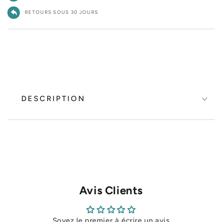
RETOURS SOUS 30 JOURS
DESCRIPTION
Avis Clients
Soyez le premier à écrire un avis