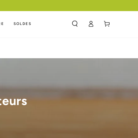
Panier
RE
SOLDES
Connexion
teurs