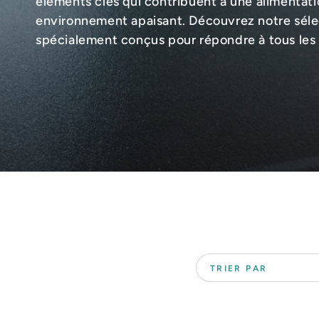
éléments clés qui contribuent à une alimentati
environnement apaisant. Découvrez notre séle
spécialement conçus pour répondre à tous les b
TRIER PAR