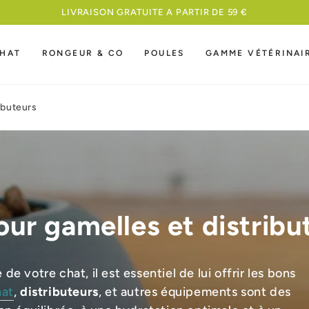
MEILLEURE NOURRITURE A UN PRIX COMPETITIF
HAT
RONGEUR & CO
POULES
GAMME VÉTÉRINAI
ibuteurs
our gamelles et distribu
 de votre chat, il est essentiel de lui offrir les bons
hat
,
distributeurs
, et autres équipements sont des