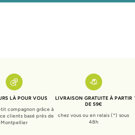
RS LÀ POUR VOUS
LIVRAISON GRATUITE À PARTIR
DE 59€
etit compagnon grâce à
chez vous ou en relais (*) sous
ice clients basé près de
48h
Montpellier