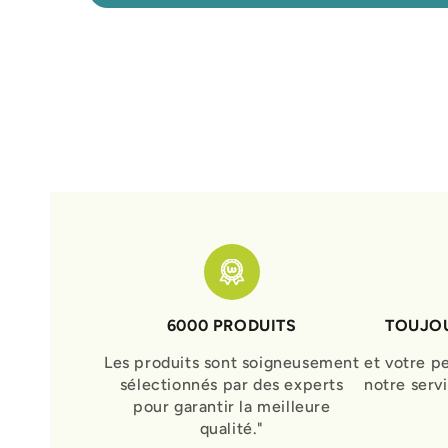
6000 PRODUITS
TOUJOU
Les produits sont soigneusement
et votre p
sélectionnés par des experts
notre serv
pour garantir la meilleure
qualité."