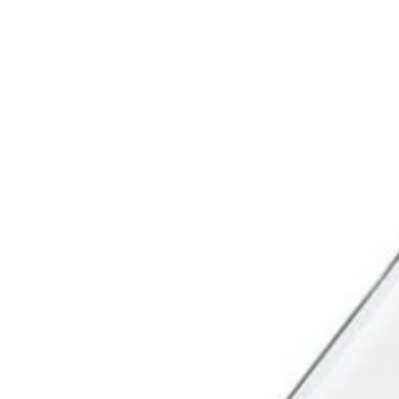
IGNORER LES
INFORMATIONS
SUR LE PRODUIT