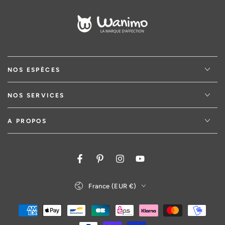
NOS ESPÈCES
NOS SERVICES
A PROPOS
Facebook
Pinterest
Instagram
YouTube
Pays/région
France (EUR €)
Modes