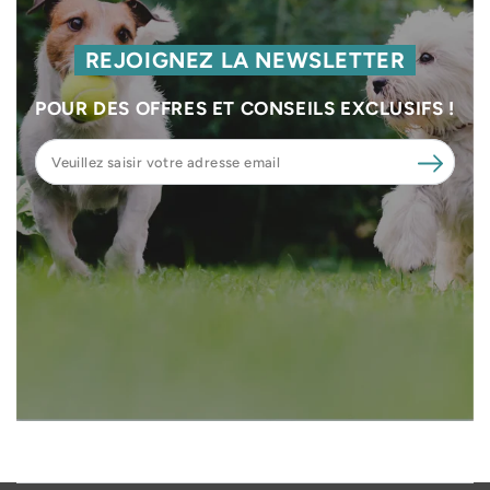
REJOIGNEZ LA NEWSLETTER
POUR DES OFFRES ET CONSEILS EXCLUSIFS !
Veuillez
saisir
votre
adresse
email