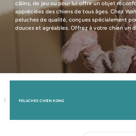
câlins, de jeu ou pour lui offrir un objet récon
appréciées des chiens de tous âges. Chez Wa
peluches de qualité, conçues spécialement pou
douces et agréables. Offrez à votre chien un do
PELUCHES CHIEN KONG