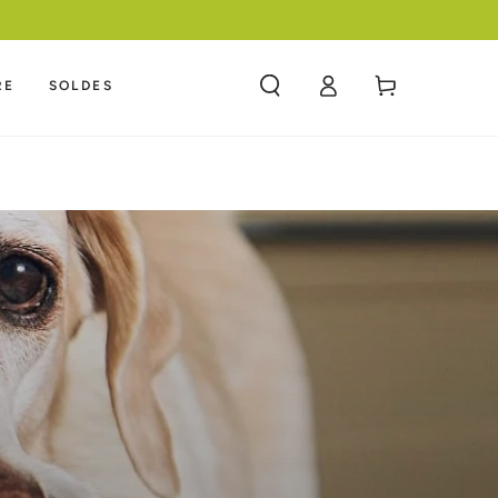
F
Panier
RE
SOLDES
Connexion