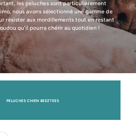
fortant, les peluches sont particulièrement
nimo, nous avons sélectionné une gamme de
r résister aux mordillements tout en restant
udou qu'il pourra chérir au quotidien !
PELUCHES CHIEN BEEZTEES