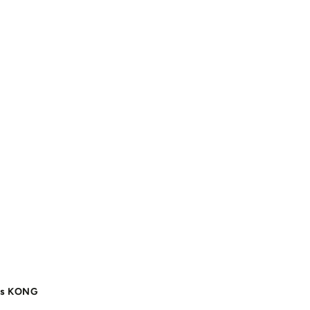
as KONG