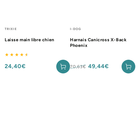
Fournisseur:
Fournisseur:
TRIXIE
I-DOG
Laisse main libre chien
Harnais Canicross X-Back
Phoenix
24,40€
49,44€
Prix
70,63€
normal
Prix
Prix
normal
de
vente