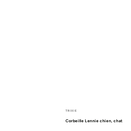
Fournisseur:
TRIXIE
Corbeille Lennie chien, chat