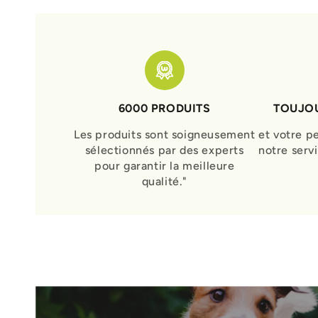
6000 PRODUITS
TOUJOU
Les produits sont soigneusement
et votre p
sélectionnés par des experts
notre serv
pour garantir la meilleure
qualité."