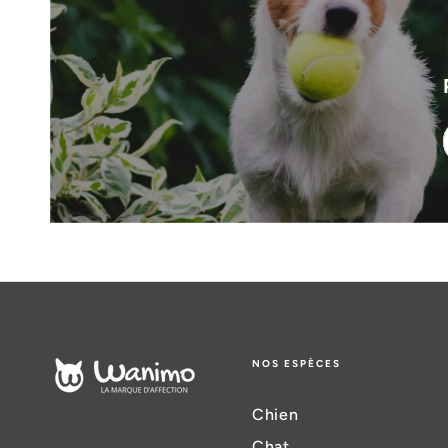
NOS ESPÈCES
Chien
Chat