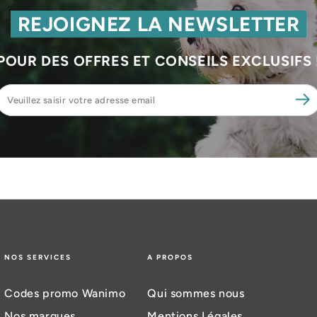
REJOIGNEZ LA NEWSLETTER
POUR DES OFFRES ET CONSEILS EXCLUSIFS 
Veuillez
saisir
votre
adresse
email
NOS SERVICES
A PROPOS
Codes promo Wanimo
Qui sommes nous
Nos marques
Mentions Légales