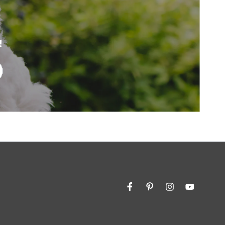
!
Facebook
Pinterest
Instagram
YouTube