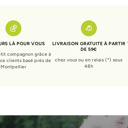
RS LÀ POUR VOUS
LIVRAISON GRATUITE À PARTIR
DE 59€
etit compagnon grâce à
chez vous ou en relais (*) sous
ice clients basé près de
48h
Montpellier