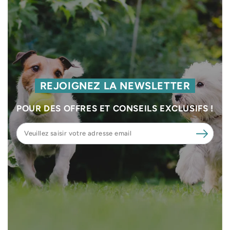
REJOIGNEZ LA NEWSLETTER
POUR DES OFFRES ET CONSEILS EXCLUSIFS !
Veuillez
saisir
votre
adresse
email