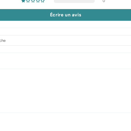
0
Écrire un avis