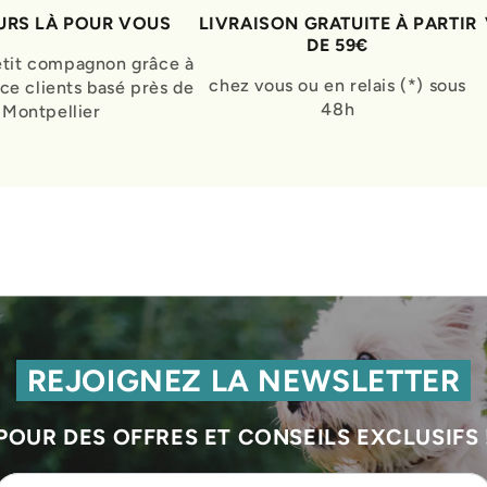
RS LÀ POUR VOUS
LIVRAISON GRATUITE À PARTIR
DE 59€
etit compagnon grâce à
chez vous ou en relais (*) sous
ice clients basé près de
48h
Montpellier
REJOIGNEZ LA NEWSLETTER
POUR DES OFFRES ET CONSEILS EXCLUSIFS 
Veuillez