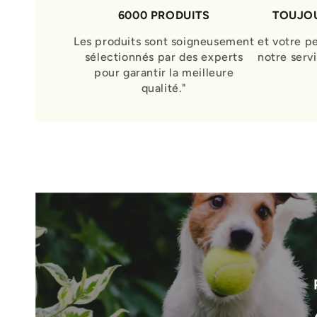
6000 PRODUITS
TOUJOU
Les produits sont soigneusement
et votre p
sélectionnés par des experts
notre serv
pour garantir la meilleure
qualité."