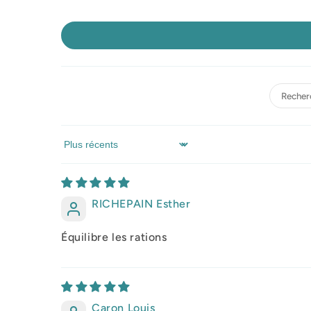
Sort by
RICHEPAIN Esther
Équilibre les rations
Caron Louis