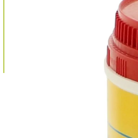
IGNORER LES
INFORMATIONS
SUR LE PRODUIT