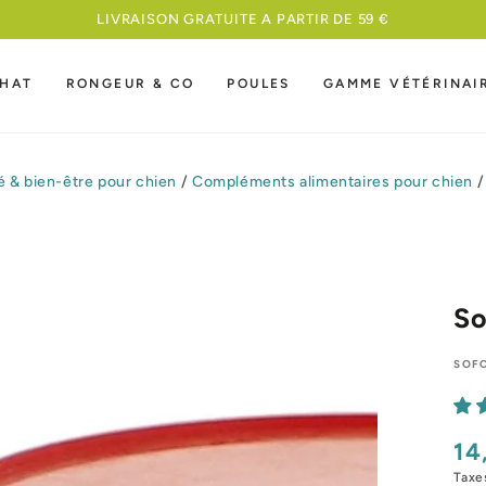
LIVRAISON GRATUITE A PARTIR DE 59 €
HAT
RONGEUR & CO
POULES
GAMME VÉTÉRINAI
é & bien-être pour chien
/
Compléments alimentaires pour chien
/
So
SOF
14
Pri
nor
Taxe