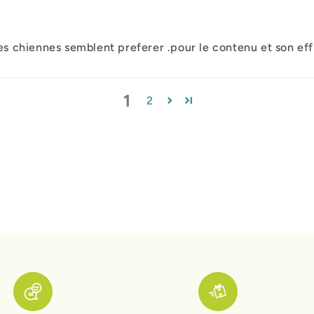
mes chiennes semblent preferer .pour le contenu et son eff
1
2