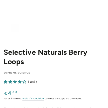
Selective Naturals Berry
Loops
SUPREME SCIENCE
1 avis
Prix
.10
4
€
normal
Taxes incluses.
Frais d'expédition
calculés à l'étape de paiement.