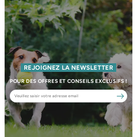
REJOIGNEZ LA NEWSLETTER
POUR DES OFFRES ET CONSEILS EXCLUSIFS !
Veuillez
saisir
votre
adresse
email