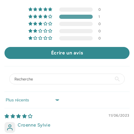
0
1
0
0
0
Écrire un avis
Sort by
11/06/2023
Croenne Sylvie