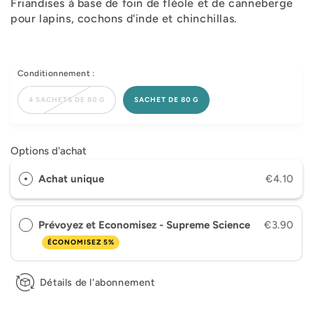
Friandises à base de foin de fléole et de canneberge
pour lapins, cochons d'inde et chinchillas.
Conditionnement :
4 SACHETS DE 80 G
SACHET DE 80 G
Options d'achat
Achat unique
€4.10
Prévoyez et Economisez - Supreme Science
€3.90
ÉCONOMISEZ 5%
Détails de l'abonnement