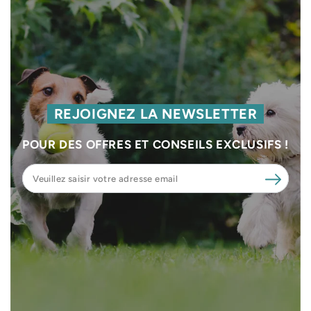
REJOIGNEZ LA NEWSLETTER
POUR DES OFFRES ET CONSEILS EXCLUSIFS !
Veuillez
saisir
votre
adresse
email