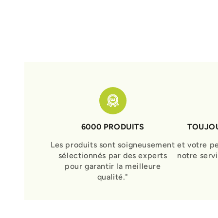
6000 PRODUITS
TOUJOU
Les produits sont soigneusement
et votre p
sélectionnés par des experts
notre serv
pour garantir la meilleure
qualité."