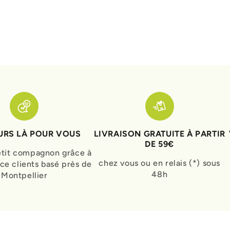
RS LÀ POUR VOUS
LIVRAISON GRATUITE À PARTIR
DE 59€
etit compagnon grâce à
chez vous ou en relais (*) sous
ice clients basé près de
48h
Montpellier