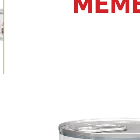
IGNORER LES
INFORMATIONS
SUR LE PRODUIT