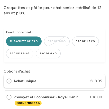
Croquettes et pâtée pour chat senior stérilisé de 12
ans et plus.
Conditionnement :
12 SACHETS DE 85 G
SAC DE 400G
SAC DE 1.5 KG
SAC DE 3.5 KG
SAC DE 6 KG
Options d'achat
Achat unique
€18.95
Prévoyez et Economisez - Royal Canin
€18.00
ÉCONOMISEZ 5%