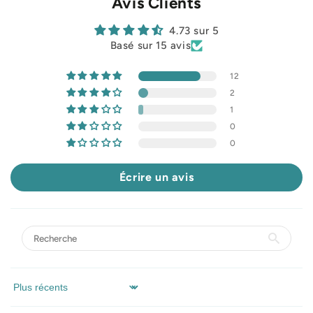
Avis Clients
4.73 sur 5
Basé sur 15 avis
12
2
1
0
0
Écrire un avis
Sort by