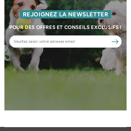
REJOIGNEZ LA NEWSLETTER
POUR DES OFFRES ET CONSEILS EXCLUSIFS !
Veuillez
saisir
votre
adresse
email