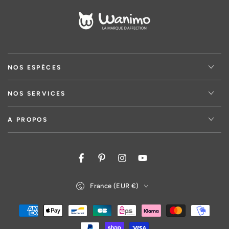
NOS ESPÈCES
NOS SERVICES
A PROPOS
Facebook
Pinterest
Instagram
YouTube
Pays/région
France (EUR €)
Modes
de