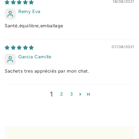
18/08/2021
Remy Eva
Santé,équilibre,emballage
07/08/2021
Garcia Camille
Sachets tres appréciés par mon chat.
1
2
3