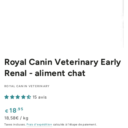
Royal Canin Veterinary Early
Renal - aliment chat
ROYAL CANIN VETERINARY
15 avis
Prix
.95
18
€
normal
18,58€ / kg
Taxes incluses.
Frais d'expédition
calculés à l'étape de paiement.