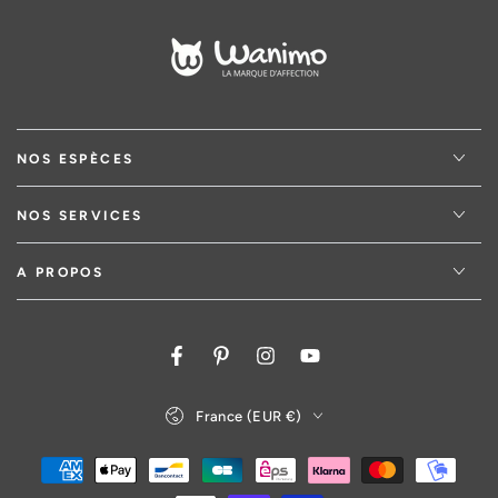
NOS ESPÈCES
NOS SERVICES
A PROPOS
Facebook
Pinterest
Instagram
YouTube
Pays/région
France (EUR €)
Modes