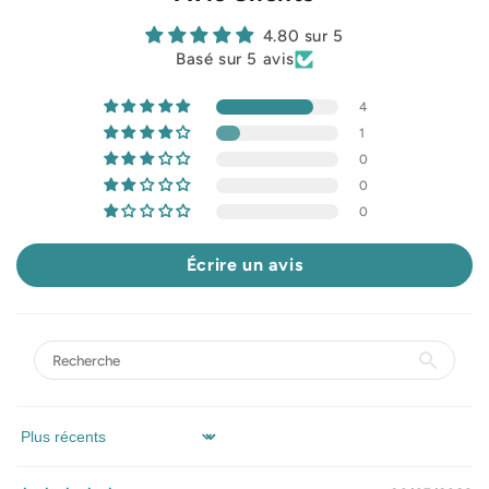
4.80 sur 5
Basé sur 5 avis
4
1
0
0
0
Écrire un avis
Sort by