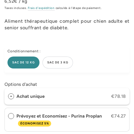
6,52€ / kg
Taxes incluses.
Frais d'expédition
calculés à l'étape de paiement.
Aliment thérapeutique complet pour chien adulte et
senior souffrant de diabète.
Conditionnement :
SAC DE 12 KG
SAC DE 3 KG
Options d'achat
Achat unique
€78.18
Prévoyez et Economisez - Purina Proplan
€74.27
ÉCONOMISEZ 5%