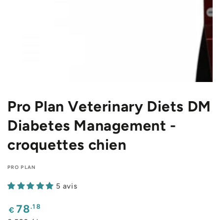
Pro Plan Veterinary Diets DM
Diabetes Management -
croquettes chien
PRO PLAN
5 avis
Prix
.18
78
€
normal