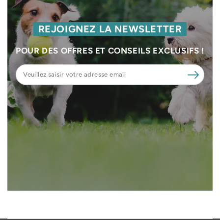
REJOIGNEZ LA NEWSLETTER
POUR DES OFFRES ET CONSEILS EXCLUSIFS !
Veuillez
saisir
votre
adresse
email