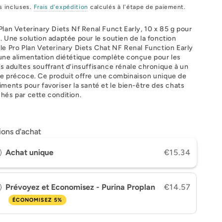
s incluses.
Frais d'expédition
calculés à l'étape de paiement.
Plan Veterinary Diets Nf Renal Funct Early, 10 x 85 g pour
. Une solution adaptée pour le soutien de la fonction
le Pro Plan Veterinary Diets Chat NF Renal Function Early
une alimentation diététique complète conçue pour les
s adultes souffrant d’insuffisance rénale chronique à un
e précoce. Ce produit offre une combinaison unique de
iments pour favoriser la santé et le bien-être des chats
hés par cette condition.
ions d'achat
Achat unique
€15.34
Prévoyez et Economisez - Purina Proplan
€14.57
ÉCONOMISEZ 5%