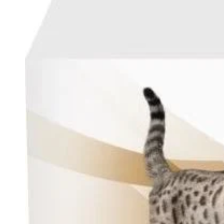
IGNORER LES
INFORMATIONS
SUR LE PRODUIT