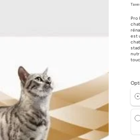
Taxe
Pro 
chat
réna
est 
chat
stad
nutr
touc
Opt