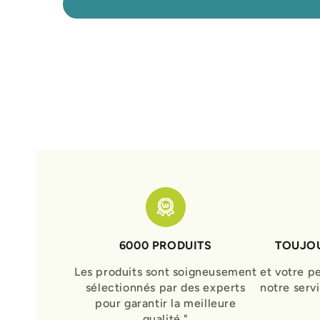
6000 PRODUITS
TOUJOU
Les produits sont soigneusement
et votre p
sélectionnés par des experts
notre serv
pour garantir la meilleure
qualité."