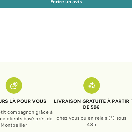
Écrire un avis
RS LÀ POUR VOUS
LIVRAISON GRATUITE À PARTIR
DE 59€
etit compagnon grâce à
chez vous ou en relais (*) sous
ice clients basé près de
48h
Montpellier