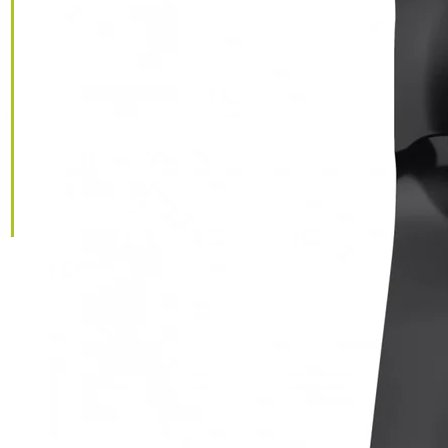
IGNORER LES
INFORMATIONS
SUR LE PRODUIT