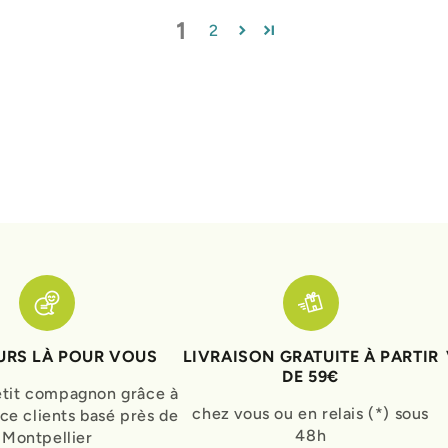
1
2
RS LÀ POUR VOUS
LIVRAISON GRATUITE À PARTIR
DE 59€
etit compagnon grâce à
chez vous ou en relais (*) sous
ice clients basé près de
48h
Montpellier