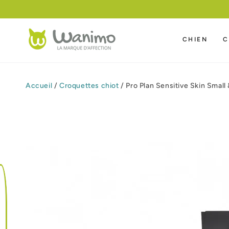
IGNORER LE
CONTENU
CHIEN
C
Accueil
/
Croquettes chiot
/
Pro Plan Sensitive Skin Small