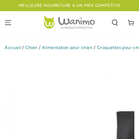
IGNORER LE
MEILLEURE NOURRITURE A UN PRIX COMPETITIF
CONTENU
Panier
Accueil
/
Chien
/
Alimentation pour chien
/
Croquettes pour ch
IGNORER LES
INFORMATIONS
SUR LE PRODUIT