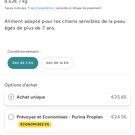
8,62€ / kg
Taxes incluses.
Frais d'expédition
calculés à l'étape de paiement.
Aliment adapté pour les chiens sensibles de la peau
âgés de plus de 7 ans.
Conditionnement :
SAC DE 3 KG
SAC DE 14 KG
Options d'achat
Achat unique
€25.85
Prévoyez et Economisez - Purina Proplan
€24.56
ÉCONOMISEZ 5%