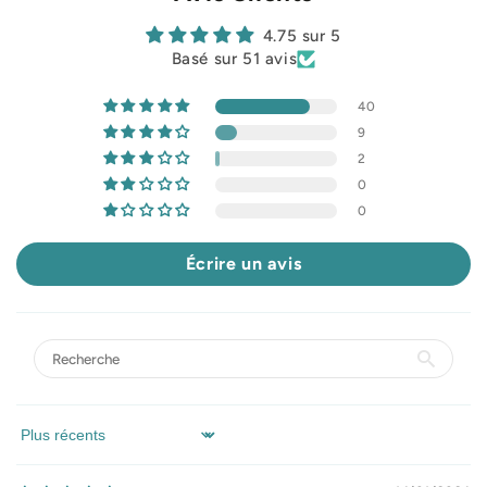
4.75 sur 5
Basé sur 51 avis
40
9
2
0
0
Écrire un avis
Sort by