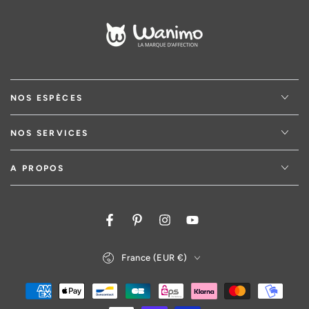
NOS ESPÈCES
NOS SERVICES
A PROPOS
Facebook
Pinterest
Instagram
YouTube
Pays/région
France (EUR €)
Modes