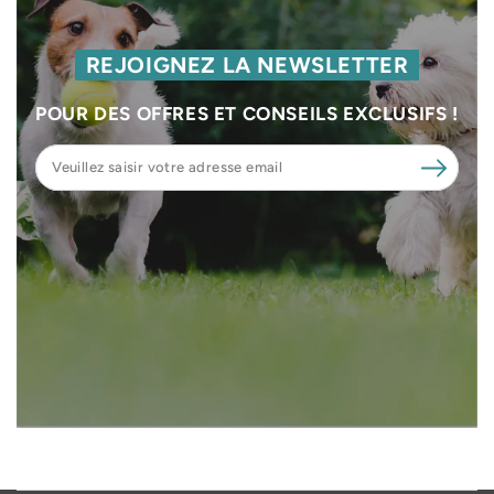
REJOIGNEZ LA NEWSLETTER
POUR DES OFFRES ET CONSEILS EXCLUSIFS !
Veuillez
saisir
votre
adresse
email