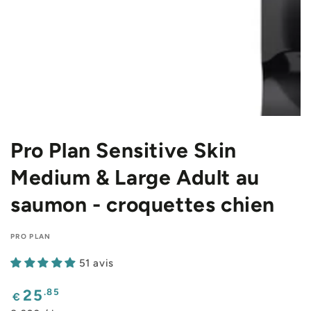
Pro Plan Sensitive Skin
Medium & Large Adult au
saumon - croquettes chien
PRO PLAN
51 avis
Prix
.85
25
€
normal