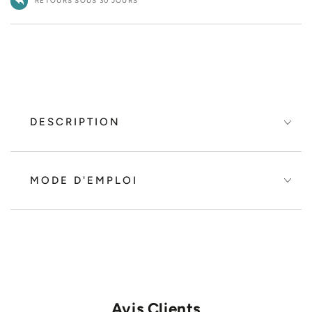
RETOURS SOUS 30 JOURS
DESCRIPTION
MODE D'EMPLOI
Avis Clients