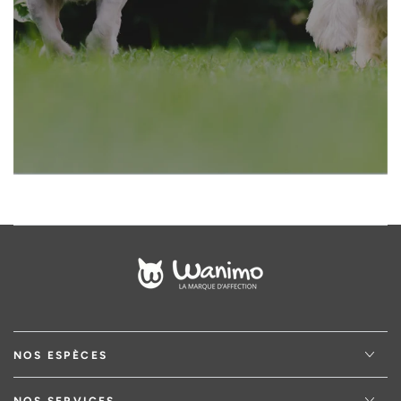
votre
adresse
email
NOS ESPÈCES
NOS SERVICES