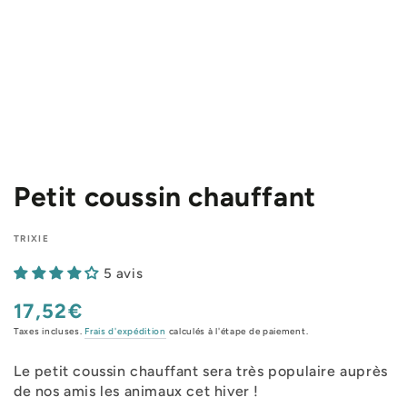
Petit coussin chauffant
TRIXIE
5 avis
17,52€
Prix
normal
Taxes incluses.
Frais d'expédition
calculés à l'étape de paiement.
Le petit coussin chauffant sera très populaire auprès
de nos amis les animaux cet hiver !