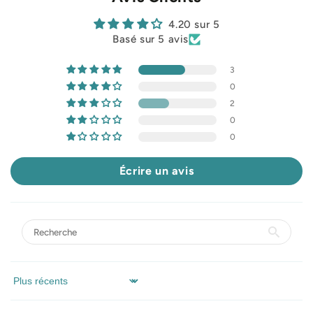
4.20 sur 5
Basé sur 5 avis
3
0
2
0
0
Écrire un avis
Sort by