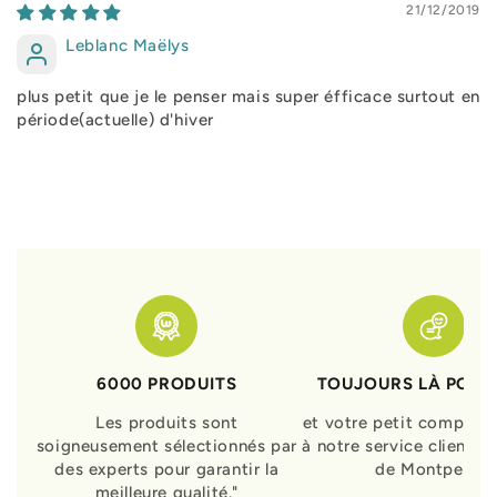
21/12/2019
Leblanc Maëlys
plus petit que je le penser mais super éfficace surtout en
période(actuelle) d'hiver
6000 PRODUITS
TOUJOURS LÀ POUR
Les produits sont
et votre petit compagn
soigneusement sélectionnés par
à notre service clients 
des experts pour garantir la
de Montpellier
meilleure qualité."