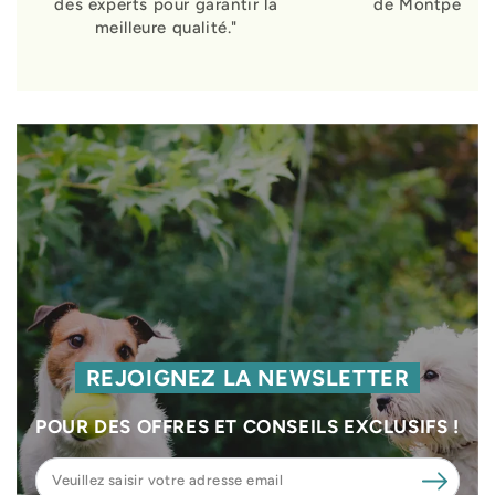
des experts pour garantir la
de Montpellier
meilleure qualité."
REJOIGNEZ LA NEWSLETTER
POUR DES OFFRES ET CONSEILS EXCLUSIFS !
Veuillez