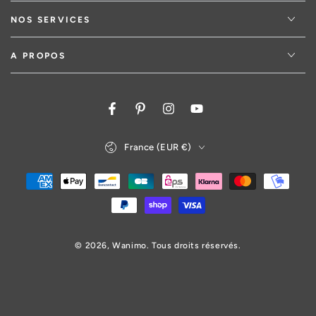
NOS SERVICES
A PROPOS
Facebook
Pinterest
Instagram
YouTube
Pays/région
France (EUR €)
Modes
de
paiement
© 2026,
Wanimo
. Tous droits réservés.