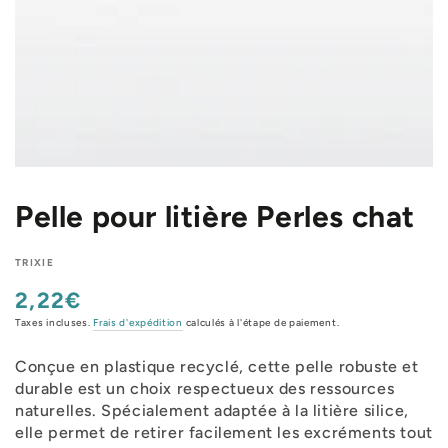
Pelle pour litière Perles chat
TRIXIE
2,22€
Prix
normal
Taxes incluses.
Frais d'expédition
calculés à l'étape de paiement.
Conçue en plastique recyclé, cette pelle robuste et
durable est un choix respectueux des ressources
naturelles. Spécialement adaptée à la litière silice,
elle permet de retirer facilement les excréments tout