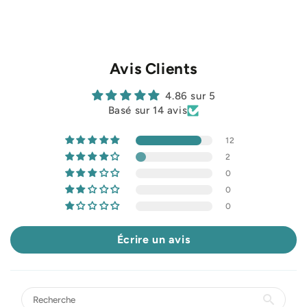
Avis Clients
4.86 sur 5
Basé sur 14 avis
12
2
0
0
0
Écrire un avis