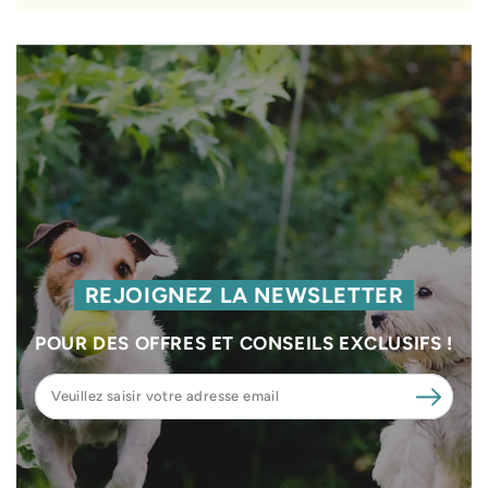
REJOIGNEZ LA NEWSLETTER
POUR DES OFFRES ET CONSEILS EXCLUSIFS !
Veuillez
saisir
votre
adresse