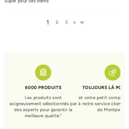
Super pour ces dents
1
2
3
6000 PRODUITS
TOUJOURS LÀ POUR
Les produits sont
et votre petit compagn
soigneusement sélectionnés par
à notre service clients 
des experts pour garantir la
de Montpellier
meilleure qualité."