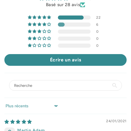
Basé sur 28 avis
22
6
0
0
0
Écrire un avis
Sort by
24/01/2021
Martin Adam