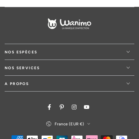
NOS ESPÈCES
NOS SERVICES
A PROPOS
Facebook
Pinterest
Instagram
YouTube
Pays/région
France (EUR €)
Modes