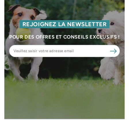
REJOIGNEZ LA NEWSLETTER
POUR DES OFFRES ET CONSEILS EXCLUSIFS !
Veuillez
saisir
votre
adresse
email