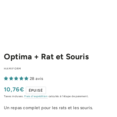
Optima + Rat et Souris
HAMIFORM
28 avis
10,76€
Prix
ÉPUISÉ
normal
Taxes incluses.
Frais d'expédition
calculés à l'étape de paiement.
Un repas complet pour les rats et les souris.