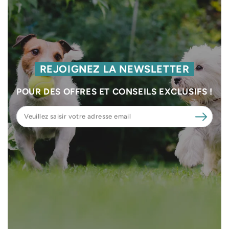
REJOIGNEZ LA NEWSLETTER
POUR DES OFFRES ET CONSEILS EXCLUSIFS !
Veuillez
saisir
votre
adresse
email