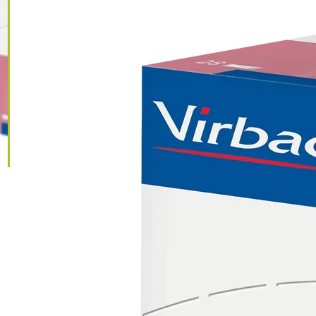
IGNORER LES
INFORMATIONS
SUR LE PRODUIT