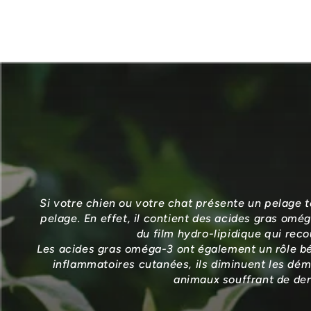
Si votre chien ou votre chat présente un pelage 
pelage. En effet, il contient des acides gras omég
du film hydro-lipidique qui reco
Les acides gras oméga-3 ont également un rôle bén
inflammatoires cutanées, ils diminuent les déma
animaux souffrant de der