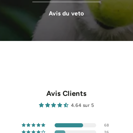
Avis du veto
Avis Clients
4.64 sur 5
68
26