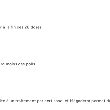
r à la fin des 28 doses
erd moins ces poils
te à un traitement par cortisone, et Mégaderm permet de