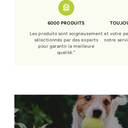
6000 PRODUITS
TOUJOU
Les produits sont soigneusement
et votre p
sélectionnés par des experts
notre serv
pour garantir la meilleure
qualité."