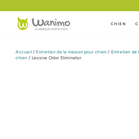
IGNORER LE
CONTENU
CHIEN
C
Accueil
/
Entretien de la maison pour chien
/
Entretien de 
chien
/
Lessive Odor Eliminator