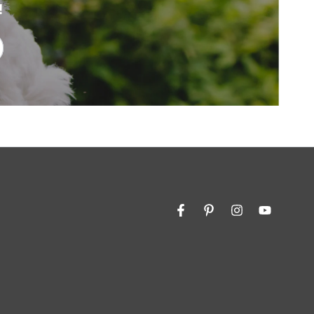
!
Facebook
Pinterest
Instagram
YouTube