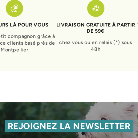
RS LÀ POUR VOUS
LIVRAISON GRATUITE À PARTIR
DE 59€
etit compagnon grâce à
chez vous ou en relais (*) sous
ice clients basé près de
48h
Montpellier
REJOIGNEZ LA NEWSLETTER