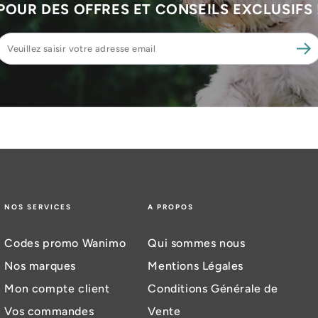
POUR DES OFFRES ET CONSEILS EXCLUSIFS 
Veuillez
saisir
votre
adresse
email
NOS SERVICES
A PROPOS
Codes promo Wanimo
Qui sommes nous
Nos marques
Mentions Légales
Mon compte client
Conditions Générale de
Vos commandes
Vente