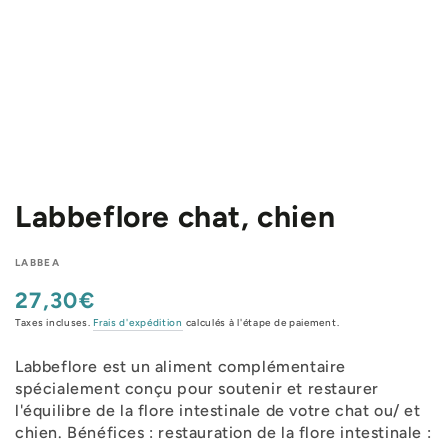
Labbeflore chat, chien
LABBEA
27,30€
Prix
normal
Taxes incluses.
Frais d'expédition
calculés à l'étape de paiement.
Labbeflore est un aliment complémentaire
spécialement conçu pour soutenir et restaurer
l'équilibre de la flore intestinale de votre chat ou/ et
chien. Bénéfices : restauration de la flore intestinale :