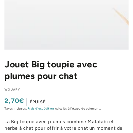
Jouet Big toupie avec
plumes pour chat
WOUAPY
2,70€
Prix
ÉPUISÉ
normal
Taxes incluses.
Frais d'expédition
calculés à l'étape de paiement.
La Big toupie avec plumes combine Matatabi et
herbe à chat pour offrir à votre chat un moment de