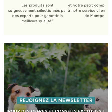
Les produits sont
et votre petit compagn
soigneusement sélectionnés par
à notre service clients 
des experts pour garantir la
de Montpellier
meilleure qualité."
REJOIGNEZ LA NEWSLETTER
POUR DES OFFRES ET CONSEILS EXCLUSIFS !