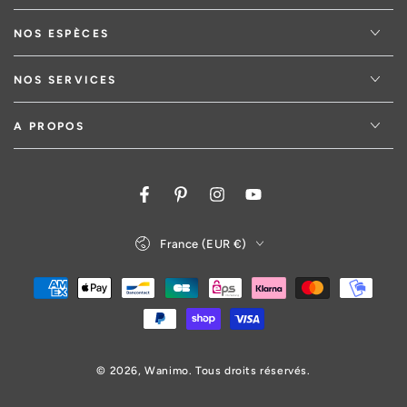
NOS ESPÈCES
NOS SERVICES
A PROPOS
Facebook
Pinterest
Instagram
YouTube
Pays/région
France (EUR €)
Modes
de
paiement
© 2026,
Wanimo
. Tous droits réservés.