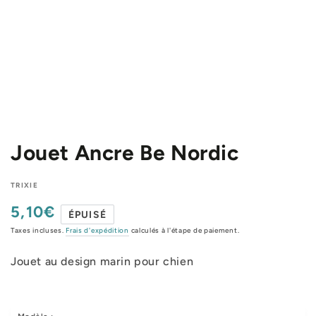
Jouet Ancre Be Nordic
TRIXIE
5,10€
Prix
ÉPUISÉ
normal
Taxes incluses.
Frais d'expédition
calculés à l'étape de paiement.
Jouet au design marin pour chien