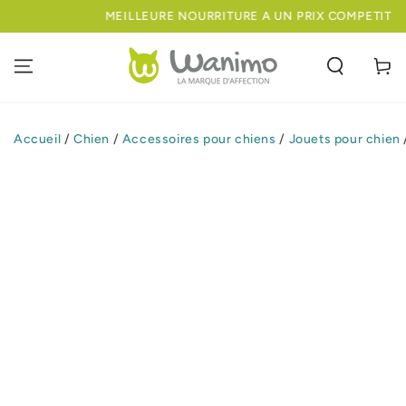
IGNORER LE
MEILLEURE NOURRITURE A UN PRIX COMPETITIF
CONTENU
Panier
Accueil
/
Chien
/
Accessoires pour chiens
/
Jouets pour chien
IGNORER LES
INFORMATIONS
SUR LE PRODUIT