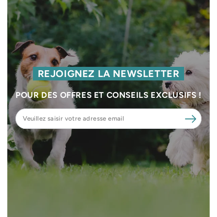
REJOIGNEZ LA NEWSLETTER
POUR DES OFFRES ET CONSEILS EXCLUSIFS !
Veuillez
saisir
votre
adresse
email