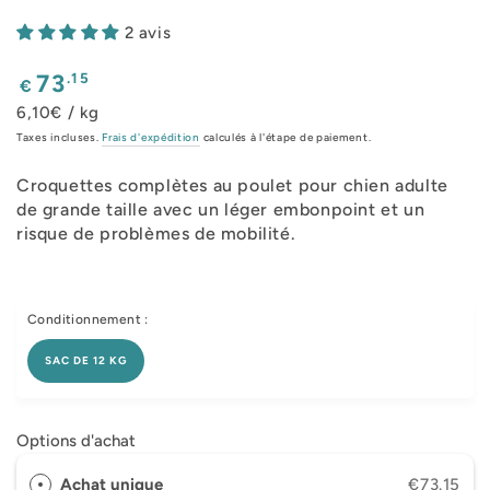
2 avis
Prix
.15
73
€
normal
6,10€ / kg
Taxes incluses.
Frais d'expédition
calculés à l'étape de paiement.
Croquettes complètes au poulet pour chien adulte
de grande taille avec un léger embonpoint et un
risque de problèmes de mobilité.
Conditionnement :
SAC DE 12 KG
Options d'achat
Achat unique
€73.15