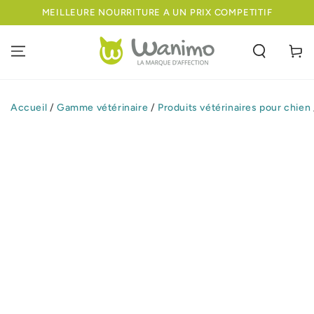
IGNORER LE
MEILLEURE NOURRITURE A UN PRIX COMPETITIF
CONTENU
Panier
Accueil
/
Gamme vétérinaire
/
Produits vétérinaires pour chien
IGNORER LES
INFORMATIONS
SUR LE PRODUIT