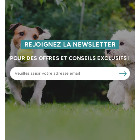
REJOIGNEZ LA NEWSLETTER
POUR DES OFFRES ET CONSEILS EXCLUSIFS !
Veuillez
saisir
votre
adresse
email