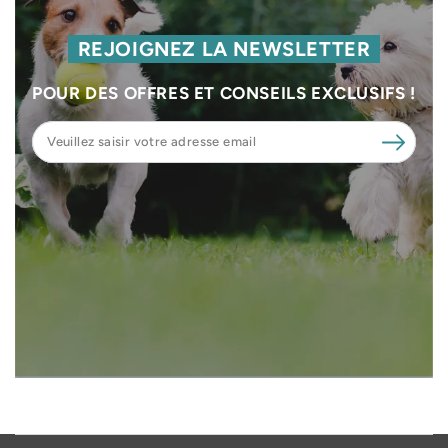
REJOIGNEZ LA NEWSLETTER
POUR DES OFFRES ET CONSEILS EXCLUSIFS !
Veuillez
saisir
votre
adresse
email