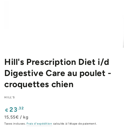
Hill's Prescription Diet i/d
Digestive Care au poulet -
croquettes chien
HILL'S
Prix
.32
23
€
normal
15,55€ / kg
Taxes incluses.
Frais d'expédition
calculés à l'étape de paiement.