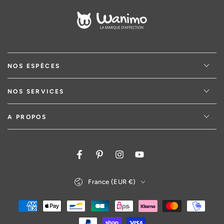
NOS ESPÈCES
NOS SERVICES
A PROPOS
Facebook
Pinterest
Instagram
YouTube
Pays/région
France (EUR €)
Modes
de