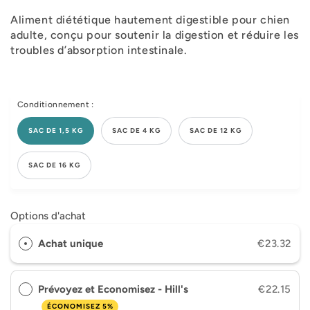
Aliment diététique hautement digestible pour chien
adulte, conçu pour soutenir la digestion et réduire les
troubles d’absorption intestinale.
Conditionnement :
SAC DE 1,5 KG
SAC DE 4 KG
SAC DE 12 KG
SAC DE 16 KG
Options d'achat
Achat unique
€23.32
Prévoyez et Economisez - Hill's
€22.15
ÉCONOMISEZ 5%