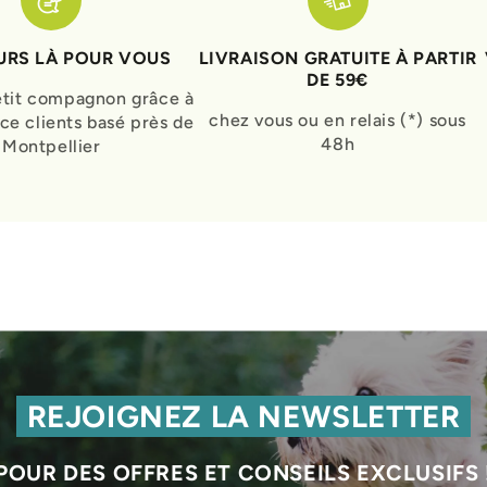
RS LÀ POUR VOUS
LIVRAISON GRATUITE À PARTIR
DE 59€
etit compagnon grâce à
chez vous ou en relais (*) sous
ice clients basé près de
48h
Montpellier
REJOIGNEZ LA NEWSLETTER
POUR DES OFFRES ET CONSEILS EXCLUSIFS 