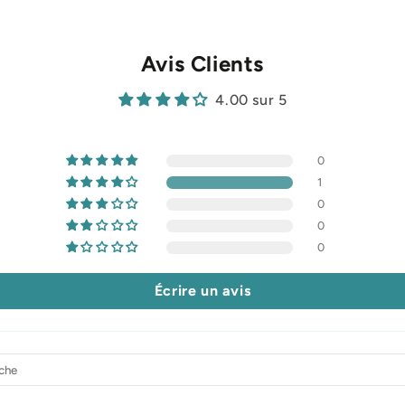
Avis Clients
4.00 sur 5
0
1
0
0
0
Écrire un avis