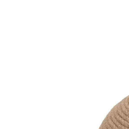
IGNORER LES
INFORMATIONS
SUR LE PRODUIT