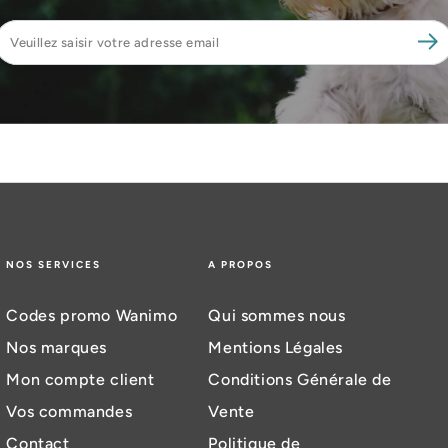
Veuillez
saisir
votre
adresse
email
NOS SERVICES
A PROPOS
Codes promo Wanimo
Qui sommes nous
Nos marques
Mentions Légales
Mon compte client
Conditions Générale de
Vos commandes
Vente
Contact
Politique de