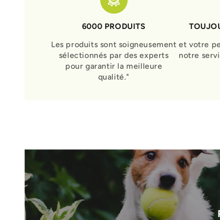
6000 PRODUITS
TOUJOU
Les produits sont soigneusement
et votre p
sélectionnés par des experts
notre serv
pour garantir la meilleure
qualité."