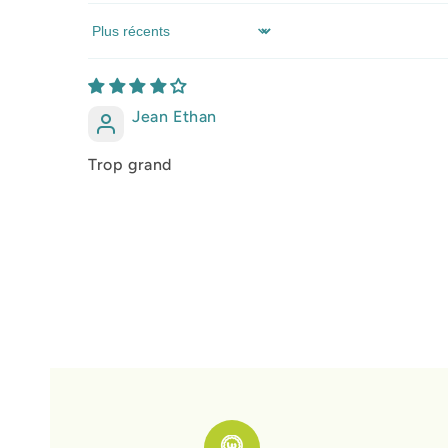
Sort by
Jean Ethan
Trop grand