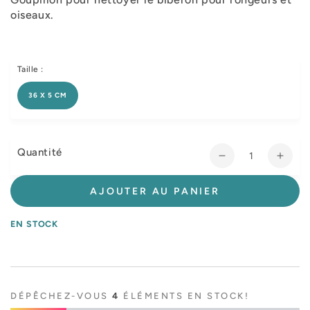
oiseaux.
Taille :
36 X 5 CM
Quantité
Réduire
Augm
la
la
quantité
quant
AJOUTER AU PANIER
de
de
Goupillon
Goupi
EN STOCK
pour
pour
biberon
biber
rongeur,
ronge
oiseau
oisea
DÉPÊCHEZ-VOUS
4
ÉLÉMENTS EN STOCK!