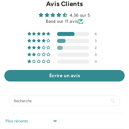
Avis Clients
4.36 sur 5
Basé sur 11 avis
6
3
2
0
0
Écrire un avis
Sort by