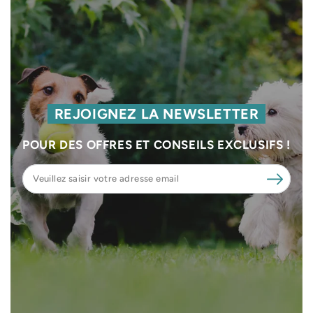
REJOIGNEZ LA NEWSLETTER
POUR DES OFFRES ET CONSEILS EXCLUSIFS !
Veuillez
saisir
votre
adresse
email