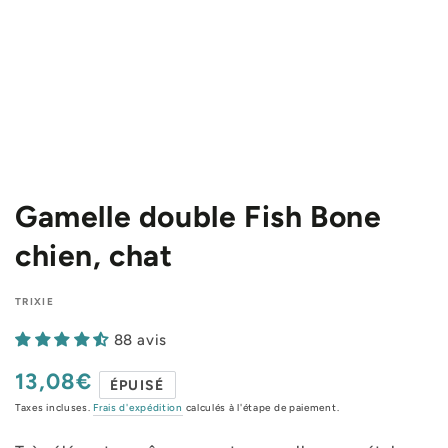
Gamelle double Fish Bone
chien, chat
TRIXIE
88 avis
13,08€
Prix
ÉPUISÉ
normal
Taxes incluses.
Frais d'expédition
calculés à l'étape de paiement.