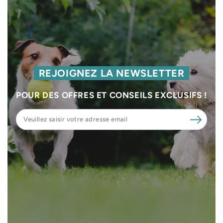
REJOIGNEZ LA NEWSLETTER
POUR DES OFFRES ET CONSEILS EXCLUSIFS !
Veuillez
saisir
votre
adresse
email