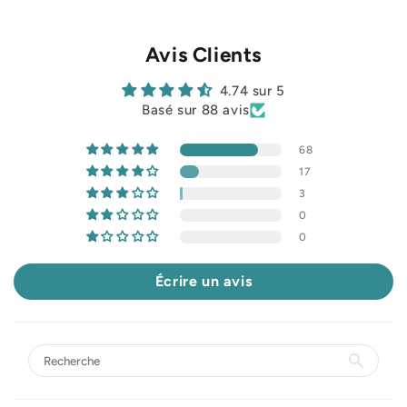
Avis Clients
4.74 sur 5
Basé sur 88 avis
68
17
3
0
0
Écrire un avis