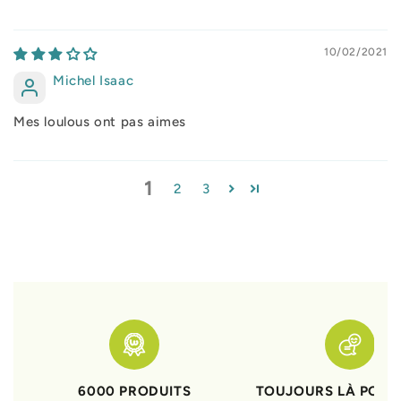
10/02/2021
Michel Isaac
Mes loulous ont pas aimes
1
2
3
6000 PRODUITS
TOUJOURS LÀ POUR