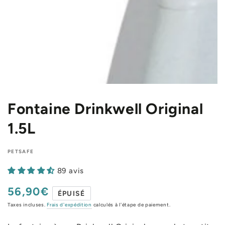
Fontaine Drinkwell Original
1.5L
PETSAFE
89 avis
56,90€
Prix
ÉPUISÉ
normal
Taxes incluses.
Frais d'expédition
calculés à l'étape de paiement.