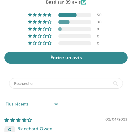
Basé sur 89 avis
50
30
9
0
0
Écrire un avis
Sort by
02/04/2023
Blanchard Owen