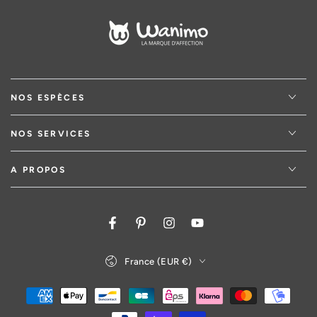
NOS ESPÈCES
NOS SERVICES
A PROPOS
Facebook
Pinterest
Instagram
YouTube
Pays/région
France (EUR €)
Modes
de