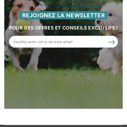
REJOIGNEZ LA NEWSLETTER
POUR DES OFFRES ET CONSEILS EXCLUSIFS !
Veuillez
saisir
votre
adresse
email