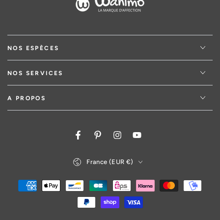
NOS ESPÈCES
NOS SERVICES
A PROPOS
Facebook
Pinterest
Instagram
YouTube
Pays/région
France (EUR €)
Modes
de
paiement