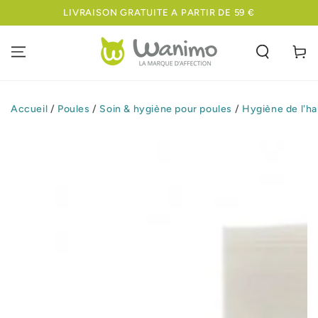
IGNORER LE
LIVRAISON GRATUITE A PARTIR DE 59 €
CONTENU
Panier
Accueil
/
Poules
/
Soin & hygiène pour poules
/
Hygiène de l'ha