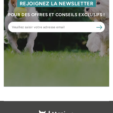
REJOIGNEZ LA NEWSLETTER
POUR DES OFFRES ET CONSEILS EXCLUSIFS !
Veuillez
saisir
votre
adresse
email