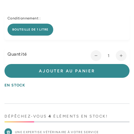
Conditionnement :
BOUTEILLE DE 1 LITRE
Quantité
Réduire
Augm
la
la
quantité
quant
AJOUTER AU PANIER
de
de
Désinfectant
Désin
EN STOCK
Eco
Eco
Pur
Pur
DÉPÊCHEZ-VOUS
4
ÉLÉMENTS EN STOCK!
UNE EXPERTISE VÉTÉRINAIRE À VOTRE SERVICE