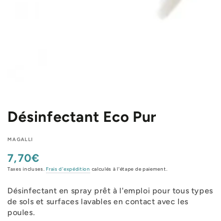
Désinfectant Eco Pur
MAGALLI
7,70€
Prix
normal
Taxes incluses.
Frais d'expédition
calculés à l'étape de paiement.
Désinfectant en spray prêt à l'emploi pour tous types
de sols et surfaces lavables en contact avec les
poules.