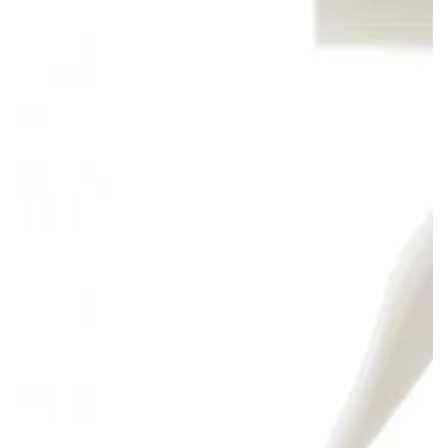
IGNORER LES
INFORMATIONS
SUR LE PRODUIT