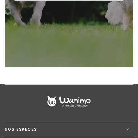
votre
adresse
email
NOS ESPÈCES