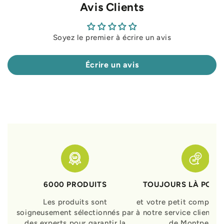
Avis Clients
Soyez le premier à écrire un avis
Écrire un avis
6000 PRODUITS
TOUJOURS LÀ POUR
Les produits sont
et votre petit compagn
soigneusement sélectionnés par
à notre service clients 
des experts pour garantir la
de Montpellier