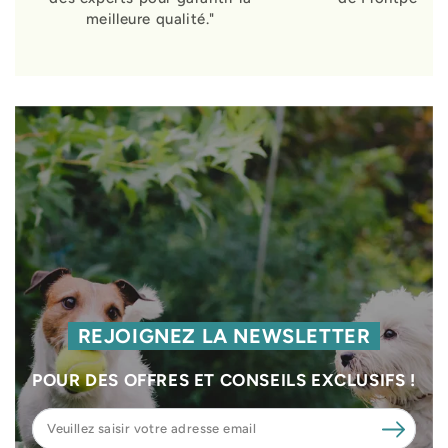
meilleure qualité."
REJOIGNEZ LA NEWSLETTER
POUR DES OFFRES ET CONSEILS EXCLUSIFS !
Veuillez
saisir