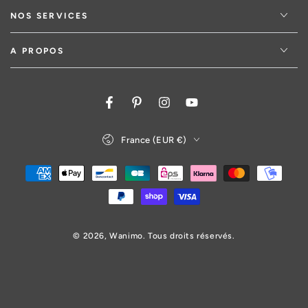
NOS SERVICES
A PROPOS
Facebook
Pinterest
Instagram
YouTube
Pays/région
France (EUR €)
Modes
de
paiement
© 2026,
Wanimo
. Tous droits réservés.